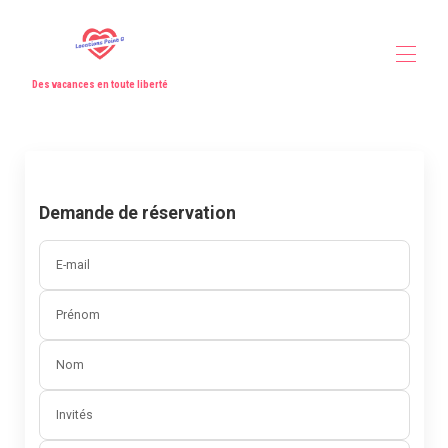
Des vacances en toute liberté
Accueil
Toutes les propriétés
▾
Nos partenaires
Contactez-nous
Demande de réservation
E-mail
Prénom
Nom
Invités